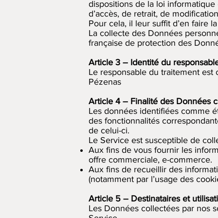
dispositions de la loi informatique
d’accès, de retrait, de modificatio
Pour cela, il leur suffit d’en faire
La collecte des Données personnell
française de protection des Donné
Article 3 – Identité du responsabl
Le responsable du traitement est 
Pézenas
Article 4 – Finalité des Données c
Les données identifiées comme éta
des fonctionnalités correspondant
de celui-ci.
Le Service est susceptible de colle
Aux fins de vous fournir les infor
offre commerciale, e-commerce.
Aux fins de recueillir des informa
(notamment par l’usage des cookie
Article 5 – Destinataires et utili
Les Données collectées par nos so
Service.