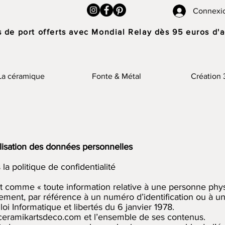
Connexi
s de port offerts avec Mondial Relay dès 95 euros d'
La céramique
Fonte & Métal
Création
tilisation des données personnelles
 la politique de confidentialité
it comme « toute information relative à une personne phys
tement, par référence à un numéro d’identification ou à un
oi Informatique et libertés du 6 janvier 1978.
.ceramikartsdeco.com
et l’ensemble de ses contenus.