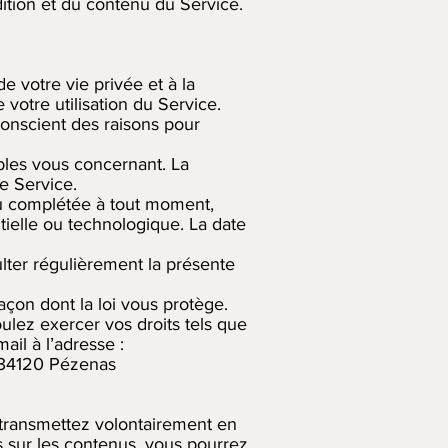
ition et du contenu du Service.
 votre vie privée et à la
votre utilisation du Service.
 conscient des raisons pour
ables vous concernant. La
e Service.
 ou complétée à tout moment,
tielle ou technologique. La date
lter régulièrement la présente
façon dont la loi vous protège.
ulez exercer vos droits tels que
mail à l’adresse :
u 34120 Pézenas
 transmettez volontairement en
s sur les contenus, vous pourrez