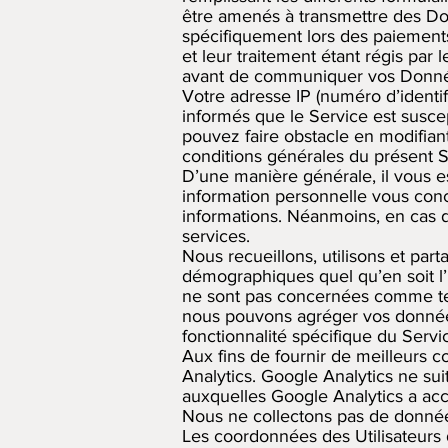
être amenés à transmettre des Don
spécifiquement lors des paiements
et leur traitement étant régis par
avant de communiquer vos Donné
Votre adresse IP (numéro d’identif
informés que le Service est susc
pouvez faire obstacle en modifian
conditions générales du présent S
D’une manière générale, il vous es
information personnelle vous conc
informations. Néanmoins, en cas de
services.
Nous recueillons, utilisons et pa
démographiques quel qu’en soit l
ne sont pas concernées comme tell
nous pouvons agréger vos données 
fonctionnalité spécifique du Servi
Aux fins de fournir de meilleurs c
Analytics. Google Analytics ne sui
auxquelles Google Analytics a ac
Nous ne collectons pas de données
Les coordonnées des Utilisateurs d