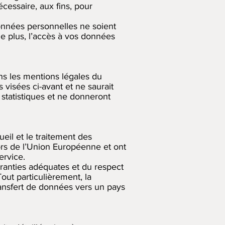
cessaire, aux fins, pour
nnées personnelles ne soient
De plus, l’accès à vos données
ns les mentions légales du
s visées ci-avant et ne saurait
statistiques et ne donneront
ueil et le traitement des
rs de l’Union Européenne et ont
ervice.
ranties adéquates et du respect
out particulièrement, la
ransfert de données vers un pays