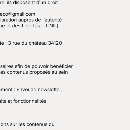
e, ils disposent d’un droit
deco@gmail.com
aration auprès de l’autorité
e et des Libertés – CNIL).
nte : 3 rue du château 34120
aires afin de pouvoir bénéficier
 les contenus proposés au sein
mment : Envoi de newsletter,
ts et fonctionnalités
ions sur les contenus du