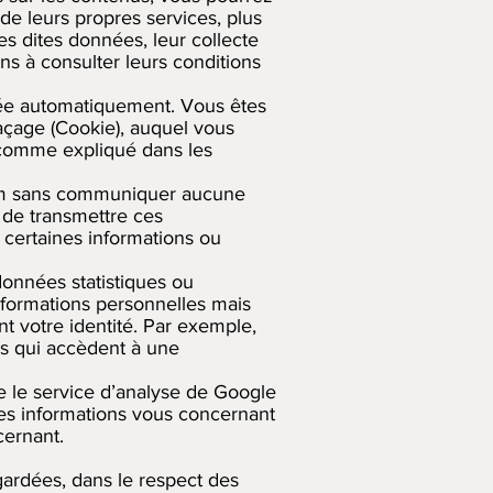
e leurs propres services, plus
s dites données, leur collecte
ons à consulter leurs conditions
ectée automatiquement. Vous êtes
açage (Cookie), auquel vous
, comme expliqué dans les
m
sans communiquer aucune
 de transmettre ces
 certaines informations ou
onnées statistiques ou
formations personnelles mais
t votre identité. Par exemple,
rs qui accèdent à une
se le service d’analyse de Google
 Les informations vous concernant
ernant.
gardées, dans le respect des