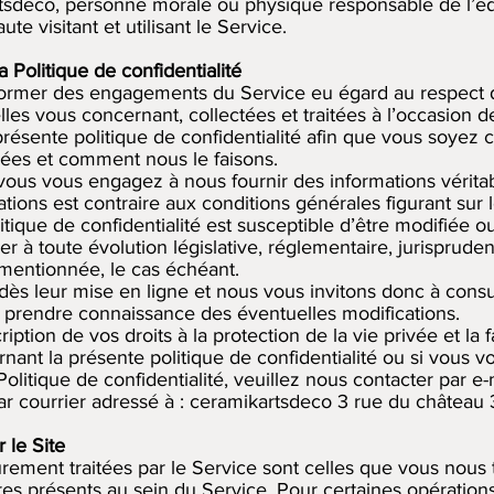
rtsdeco, personne morale ou physique responsable de l’éd
aute visitant et utilisant le Service.
la Politique de confidentialité
former des engagements du Service eu égard au respect de
s vous concernant, collectées et traitées à l’occasion de 
a présente politique de confidentialité afin que vous soyez
nées et comment nous le faisons.
, vous vous engagez à nous fournir des informations vérit
ions est contraire aux conditions générales figurant sur l
itique de confidentialité est susceptible d’être modifiée
à toute évolution législative, réglementaire, jurispruden
 mentionnée, le cas échéant.
ès leur mise en ligne et nous vous invitons donc à consu
de prendre connaissance des éventuelles modifications.
tion de vos droits à la protection de la vie privée et la 
ant la présente politique de confidentialité ou si vous vo
 Politique de confidentialité, veuillez nous contacter par e-
ar courrier adressé à : ceramikartsdeco 3 rue du châtea
 le Site
urement traitées par le Service sont celles que vous nous
ires présents au sein du Service. Pour certaines opération