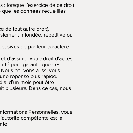
 : lorsque l’exercice de ce droit
ce que les données recueillies
 de tout autre droit).
stement infondée, répétitive ou
busives de par leur caractère
t d’assurer votre droit d’accès
urité pour garantir que ces
. Nous pouvons aussi vous
 une réponse plus rapide.
lai d’un mois peut être
t plusieurs. Dans ce cas, nous
Informations Personnelles, vous
’autorité compétente est la
nte