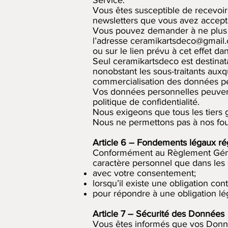
Vous êtes susceptible de recevoir
newsletters que vous avez accept
Vous pouvez demander à ne plus r
l’adresse
ceramikartsdeco@gmail
ou sur le lien prévu à cet effet d
Seul ceramikartsdeco est destinata
nonobstant les sous-traitants auxq
commercialisation des données pers
Vos données personnelles peuvent 
politique de confidentialité.
Nous exigeons que tous les tiers g
Nous ne permettons pas à nos four
Article 6 – Fondements légaux ré
Conformément au Règlement Génér
caractère personnel que dans les s
avec votre consentement;
lorsqu’il existe une obligation con
pour répondre à une obligation lég
Article 7 – Sécurité des Données
Vous êtes informés que vos Donnée