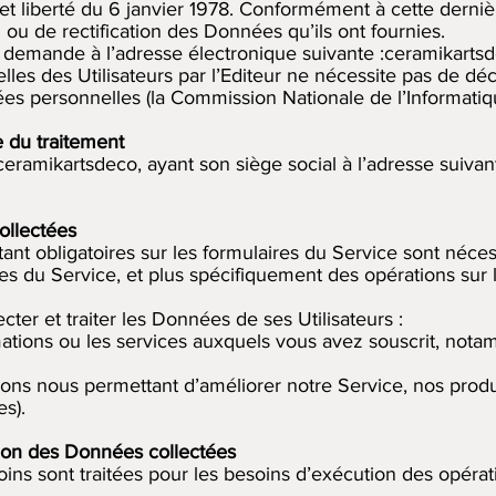
 et liberté du 6 janvier 1978. Conformément à cette dernièr
n ou de rectification des Données qu’ils ont fournies.
 la demande à l’adresse électronique suivante :
ceramikarts
es des Utilisateurs par l’Editeur ne nécessite pas de décl
es personnelles (la Commission Nationale de l’Informatiqu
e du traitement
ceramikartsdeco, ayant son siège social à l’adresse suiva
ollectées
nt obligatoires sur les formulaires du Service sont nécess
es du Service, et plus spécifiquement des opérations sur
cter et traiter les Données de ses Utilisateurs :
mations ou les services auxquels vous avez souscrit, nota
tions nous permettant d’améliorer notre Service, nos produi
s).
sation des Données collectées
ins sont traitées pour les besoins d’exécution des opérat