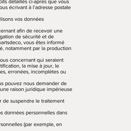
its détaillés ci-après que vous
ous écrivant à l’adresse postale
tilisons vos données
ernant afin de recevoir une
gation de sécurité et de
kartsdeco, vous êtes informé
té, notamment par la production
vous concernant qui seraient
fication, la mise à jour, le
es, erronées, incomplètes ou
, vous pouvez nous demander de
 une raison juridique impérieuse
er de suspendre le traitement
vos données personnelles dans
rsonnelles (par exemple, en