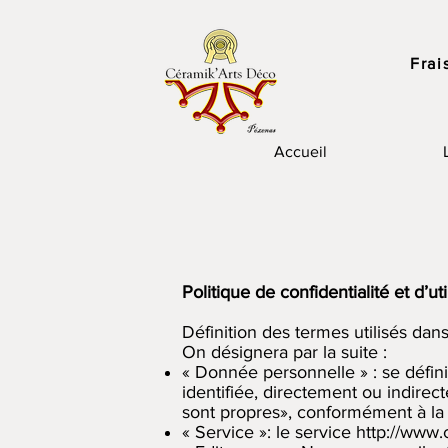
Frai
Accueil
Politique de confidentialité et d’u
Définition des termes utilisés dans
On désignera par la suite :
« Donnée personnelle » : se défin
identifiée, directement ou indirec
sont propres», conformément à la l
« Service »: le service
http://www