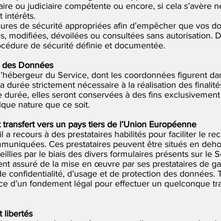
ire ou judiciaire compétente ou encore, si cela s’avère né
t intérêts.
res de sécurité appropriées afin d’empêcher que vos do
s, modifiées, dévoilées ou consultées sans autorisation. 
océdure de sécurité définie et documentée.
n des Données
’hébergeur du Service, dont les coordonnées figurent da
 durée strictement nécessaire à la réalisation des finalité
 durée, elles seront conservées à des fins exclusivement 
lque nature que ce soit.
et transfert vers un pays tiers de l’Union Européenne
a recours à des prestataires habilités pour faciliter le rec
uniquées. Ces prestataires peuvent être situés en deho
ies par le biais des divers formulaires présents sur le S
nt assuré de la mise en œuvre par ses prestataires de ga
de confidentialité, d’usage et de protection des données. T
tence d’un fondement légal pour effectuer un quelconque t
 libertés