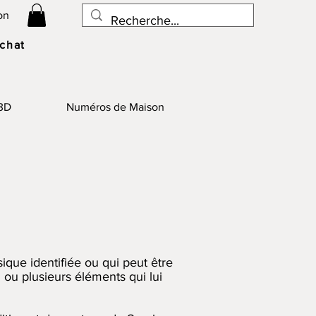
on
achat
 3D
Numéros de Maison
ique identifiée ou qui peut être
 ou plusieurs éléments qui lui