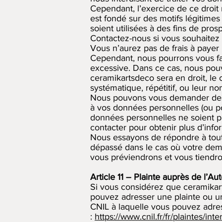
Cependant, l’exercice de ce droit 
est fondé sur des motifs légitimes
soient utilisées à des fins de pro
Contactez-nous si vous souhaitez e
Vous n’aurez pas de frais à payer 
Cependant, nous pourrons vous fac
excessive. Dans ce cas, nous pou
ceramikartsdeco sera en droit, l
systématique, répétitif, ou leur n
Nous pouvons vous demander des in
à vos données personnelles (ou pou
données personnelles ne soient p
contacter pour obtenir plus d’inf
Nous essayons de répondre à tout
dépassé dans le cas où votre dema
vous préviendrons et vous tiendro
Article 11 – Plainte auprès de l’A
Si vous considérez que ceramikart
pouvez adresser une plainte ou un
CNIL à laquelle vous pouvez adre
:
https://www.cnil.fr/fr/plaintes/inte