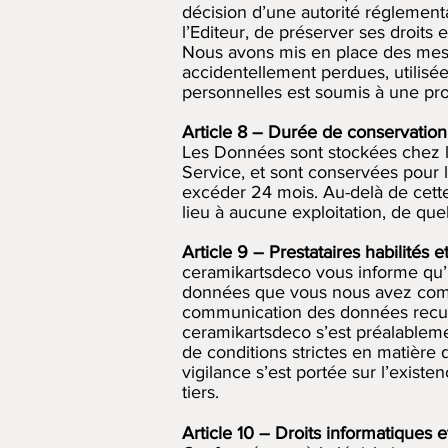
décision d’une autorité réglementa
l’Editeur, de préserver ses droits e
Nous avons mis en place des mesu
accidentellement perdues, utilisée
personnelles est soumis à une pr
Article 8 – Durée de conservatio
Les Données sont stockées chez l
Service, et sont conservées pour la
excéder 24 mois. Au-delà de cette
lieu à aucune exploitation, de que
Article 9 – Prestataires habilités 
ceramikartsdeco vous informe qu’il 
données que vous nous avez comm
communication des données recueill
ceramikartsdeco s’est préalableme
de conditions strictes en matière 
vigilance s’est portée sur l’exis
tiers.
Article 10 – Droits informatiques et