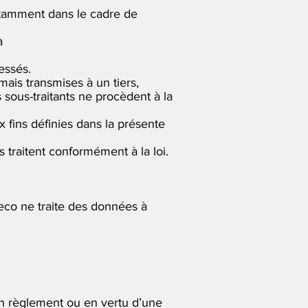
notamment dans le cadre de
à
essés.
mais transmises à un tiers,
 sous-traitants ne procèdent à la
 fins définies dans la présente
 traitent conformément à la loi.
co ne traite des données à
un règlement ou en vertu d’une