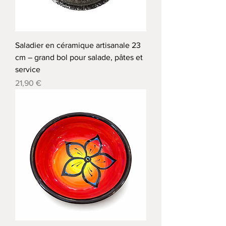
Saladier en céramique artisanale 23
cm – grand bol pour salade, pâtes et
service
Precio
21,90 €