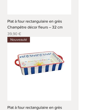
Plat à four rectangulaire en grès
Champêtre décor fleurs – 32 cm
Precio
39,90 €
Nouveauté
Plat à four rectangulaire en grès