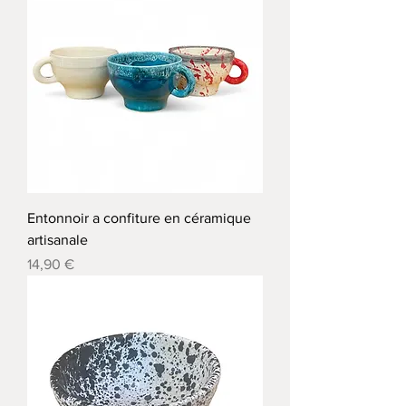
Entonnoir a confiture en céramique
artisanale
Precio
14,90 €