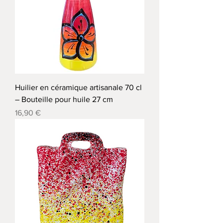
Huilier en céramique artisanale 70 cl
– Bouteille pour huile 27 cm
Precio
16,90 €