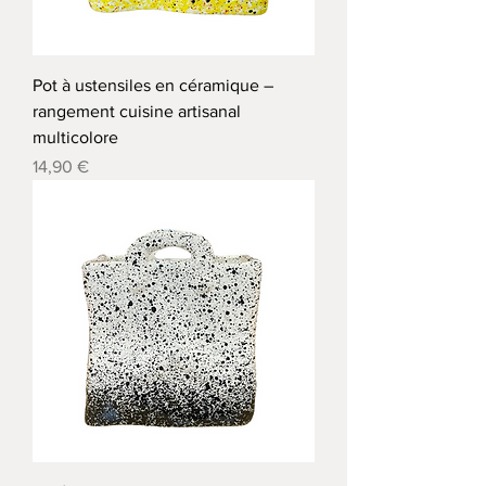
Pot à ustensiles en céramique –
rangement cuisine artisanal
multicolore
Precio
14,90 €