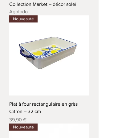
Collection Market – décor soleil
Agotado
Nouveauté
Plat à four rectangulaire en grès
Citron – 32 cm
Precio
39,90 €
Nouveauté