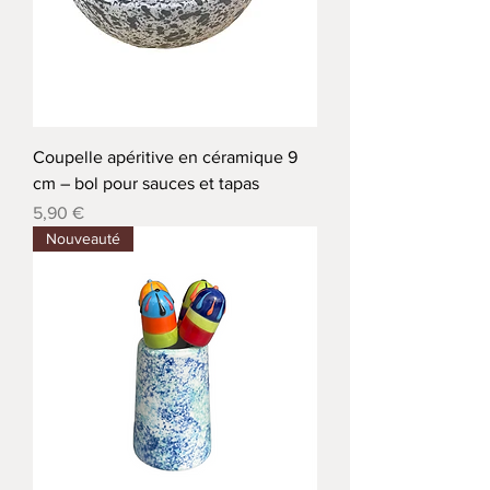
Coupelle apéritive en céramique 9
cm – bol pour sauces et tapas
Precio
5,90 €
Nouveauté