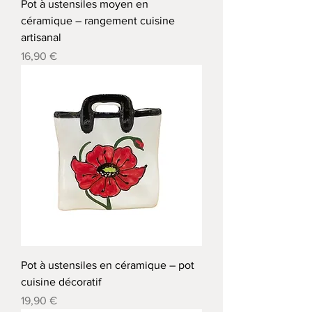
Pot à ustensiles moyen en
céramique – rangement cuisine
artisanal
Precio
16,90 €
Pot à ustensiles en céramique – pot
cuisine décoratif
Precio
19,90 €