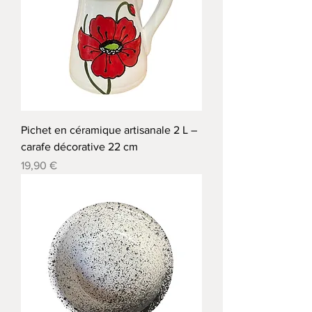
Pichet en céramique artisanale 2 L –
carafe décorative 22 cm
Precio
19,90 €