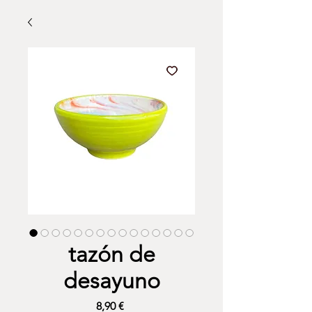
tazón de
desayuno
Precio
8,90 €