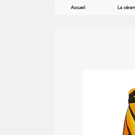
Accueil
La céra