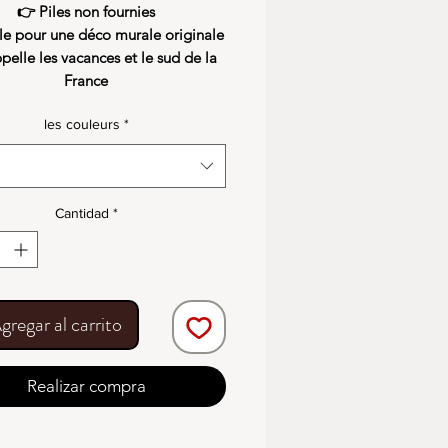
👉 Piles non fournies
le pour une déco murale originale
pelle les vacances et le sud de la
France
les couleurs
*
Cantidad
*
gregar al carrito
Realizar compra