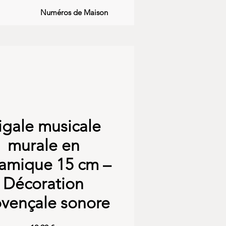
Numéros de Maison
igale musicale
murale en
amique 15 cm –
Décoration
ovençale sonore