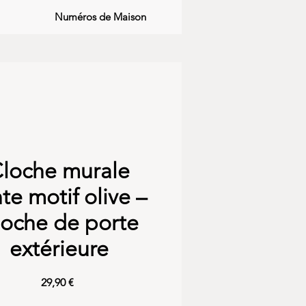
Numéros de Maison
loche murale
te motif olive –
loche de porte
extérieure
Precio
29,90 €