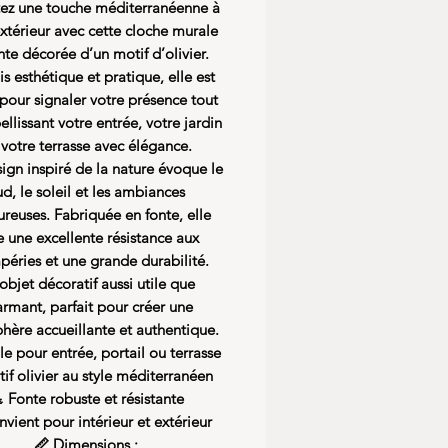
ez une touche méditerranéenne à
extérieur avec cette
cloche murale
nte décorée d’un motif d’olivier
.
is esthétique et pratique, elle est
 pour signaler votre présence tout
llissant votre entrée, votre jardin
votre terrasse avec élégance.
ign inspiré de la nature évoque le
d, le soleil et les ambiances
ureuses. Fabriquée en fonte, elle
e une excellente résistance aux
péries et une grande durabilité.
objet décoratif aussi utile que
rmant, parfait pour créer une
hère accueillante et authentique.
le pour entrée, portail ou terrasse
if olivier au style méditerranéen
 Fonte robuste et résistante
vient pour intérieur et extérieur
📏 Dimensions :