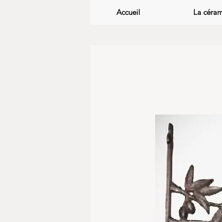
Accueil
La céra