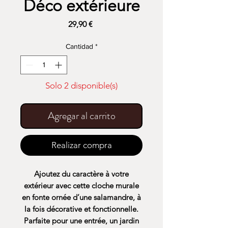
Déco extérieure
Precio
29,90 €
Cantidad
*
Solo 2 disponible(s)
Agregar al carrito
Realizar compra
Ajoutez du caractère à votre
extérieur avec cette
cloche murale
en fonte ornée d’une salamandre
, à
la fois décorative et fonctionnelle.
Parfaite pour une entrée, un jardin