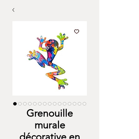
Grenouille
murale
décorative en