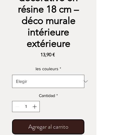
résine 18 cm –
déco murale
intérieure
extérieure
Precio
13,90 €
les couleurs
*
Cantidad
*
Agregar al carrito