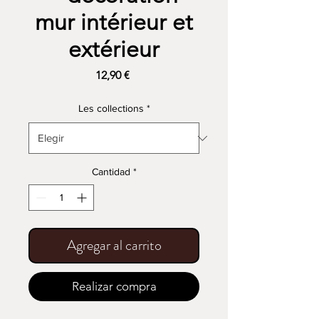
mur intérieur et
extérieur
Precio
12,90 €
Les collections
*
Cantidad
*
Agregar al carrito
Realizar compra