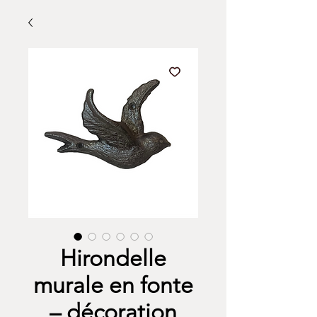
Hirondelle
murale en fonte
– décoration