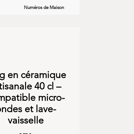
Numéros de Maison
g en céramique
tisanale 40 cl –
mpatible micro-
ndes et lave-
vaisselle