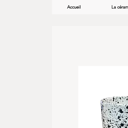
Accueil
La céra