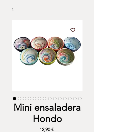
Mini ensaladera
Hondo
Precio
12,90 €