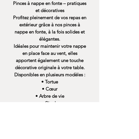
Pinces à nappe en fonte – pratiques
et décoratives
Profitez pleinement de vos repas en
extérieur grâce à nos pinces à
nappe en fonte, à la fois solides et
élégantes.
Idéales pour maintenir votre nappe
en place face au vent, elles
apportent également une touche
décorative originale à votre table.
Disponibles en plusieurs modèles :
• Tortue
• Cœur
• Arbre de vie
• Cigale
• Salamandre
• Poule
Fabriquées en fonte, ces pinces sont
robustes, durables et parfaitement
adaptées à une utilisation en