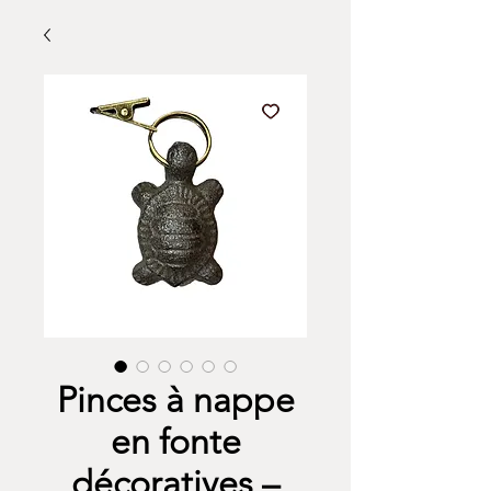
Pinces à nappe
en fonte
décoratives –