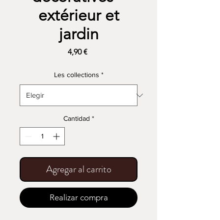
extérieur et
jardin
Precio
4,90 €
Les collections
*
Cantidad
*
Agregar al carrito
Realizar compra