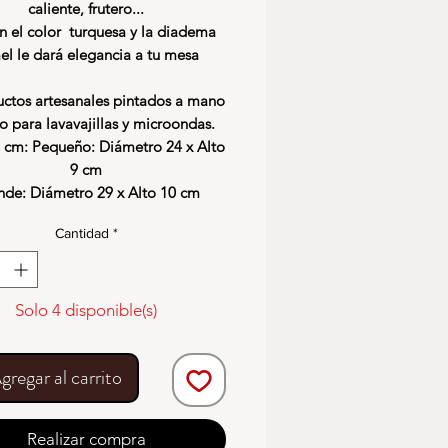
caliente, frutero...
n el color turquesa y la diadema
el le dará elegancia a tu mesa
ctos artesanales pintados a mano
 para lavavajillas y microondas.
cm: Pequeño: Diámetro 24 x Alto
9 cm
nde: Diámetro 29 x Alto 10 cm
Cantidad
*
Solo 4 disponible(s)
gregar al carrito
Realizar compra