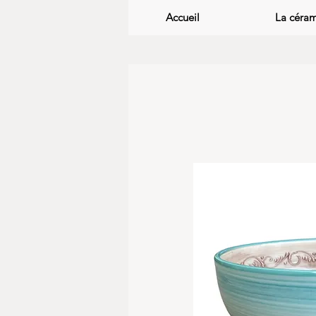
Accueil
La céra