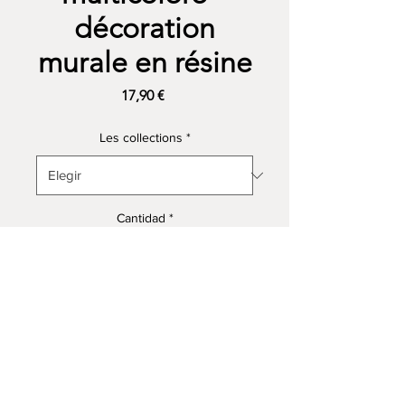
décoration
murale en résine
Precio
17,90 €
Les collections
*
Cantidad
*
Agregar al carrito
Realizar compra